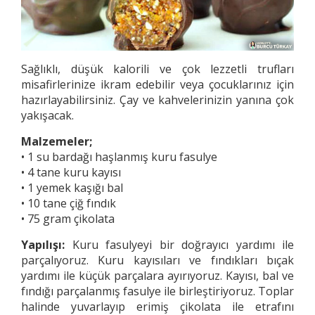
Sağlıklı, düşük kalorili ve çok lezzetli trufları
misafirlerinize ikram edebilir veya çocuklarınız için
hazırlayabilirsiniz. Çay ve kahvelerinizin yanına çok
yakışacak.
Malzemeler;
• 1 su bardağı haşlanmış kuru fasulye
• 4 tane kuru kayısı
• 1 yemek kaşığı bal
• 10 tane çiğ fındık
• 75 gram çikolata
Yapılışı:
Kuru fasulyeyi bir doğrayıcı yardımı ile
parçalıyoruz. Kuru kayısıları ve fındıkları bıçak
yardımı ile küçük parçalara ayırıyoruz. Kayısı, bal ve
fındığı parçalanmış fasulye ile birleştiriyoruz. Toplar
halinde yuvarlayıp erimiş çikolata ile etrafını