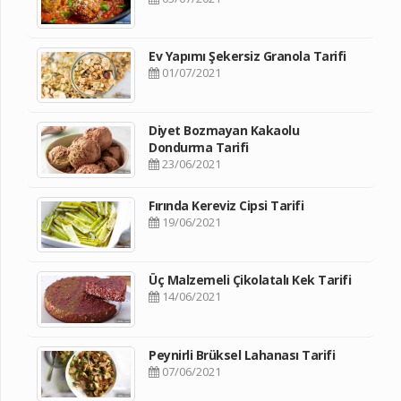
Ev Yapımı Şekersiz Granola Tarifi
01/07/2021
Diyet Bozmayan Kakaolu
Dondurma Tarifi
23/06/2021
Fırında Kereviz Cipsi Tarifi
19/06/2021
Üç Malzemeli Çikolatalı Kek Tarifi
14/06/2021
Peynirli Brüksel Lahanası Tarifi
07/06/2021