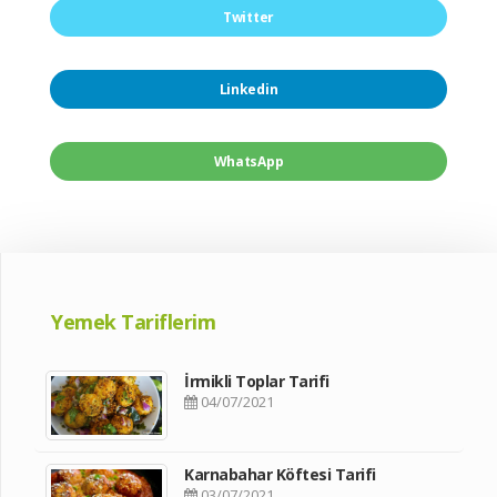
Twitter
Linkedin
WhatsApp
Yemek Tariflerim
İrmikli Toplar Tarifi
04/07/2021
Karnabahar Köftesi Tarifi
03/07/2021