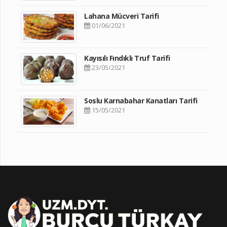
Lahana Mücveri Tarifi
01/06/2021
Kayısılı Fındıklı Truf Tarifi
23/05/2021
Soslu Karnabahar Kanatları Tarifi
15/05/2021