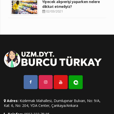
Yiyecek alışverişi yaparken nelere
dikkat etmeliyiz?
02/03/2021
Adres:
Kızılırmak Mahallesi, Dumlupınar Bulvarı, No: 9/A,
Kat: 6, No: 204, YDA Center, Çankaya/Ankara