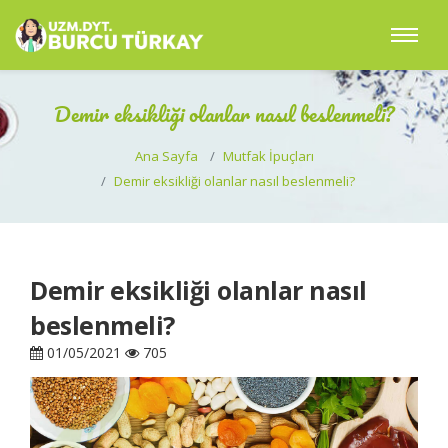
Demir eksikliği olanlar nasıl beslenmeli?
Ana Sayfa
Mutfak İpuçları
Demir eksikliği olanlar nasıl beslenmeli?
Demir eksikliği olanlar nasıl
beslenmeli?
01/05/2021
705