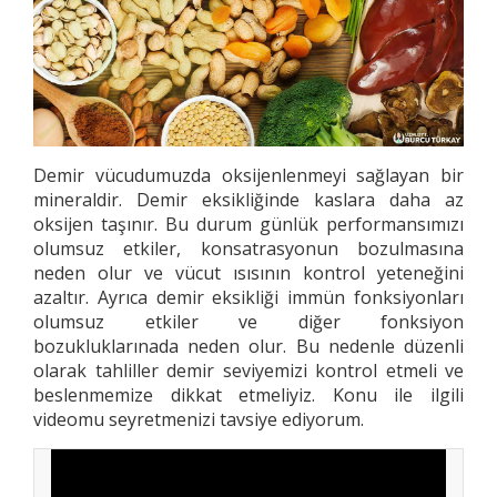
Demir vücudumuzda oksijenlenmeyi sağlayan bir
mineraldir. Demir eksikliğinde kaslara daha az
oksijen taşınır. Bu durum günlük performansımızı
olumsuz etkiler, konsatrasyonun bozulmasına
neden olur ve vücut ısısının kontrol yeteneğini
azaltır. Ayrıca demir eksikliği immün fonksiyonları
olumsuz etkiler ve diğer fonksiyon
bozukluklarınada neden olur. Bu nedenle düzenli
olarak tahliller demir seviyemizi kontrol etmeli ve
beslenmemize dikkat etmeliyiz. Konu ile ilgili
videomu seyretmenizi tavsiye ediyorum.